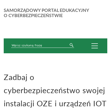
SAMORZĄDOWY PORTAL EDUKACYJNY
O CYBERBEZPIECZEŃSTWIE
Zadbaj o
cyberbezpieczeństwo swojej
instalacji OZE i urządzeń IOT