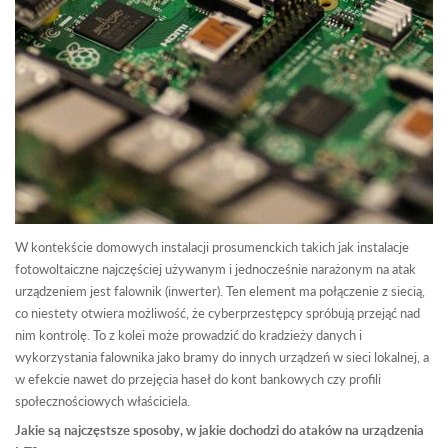
W kontekście domowych instalacji prosumenckich takich jak instalacje
fotowoltaiczne najczęściej używanym i jednocześnie narażonym na atak
urządzeniem jest falownik (inwerter). Ten element ma połączenie z siecią,
co niestety otwiera możliwość, że cyberprzestępcy spróbują przejąć nad
nim kontrolę. To z kolei może prowadzić do kradzieży danych i
wykorzystania falownika jako bramy do innych urządzeń w sieci lokalnej, a
w efekcie nawet do przejęcia haseł do kont bankowych czy profili
społecznościowych właściciela.
Jakie są najczęstsze sposoby, w jakie dochodzi do ataków na urządzenia